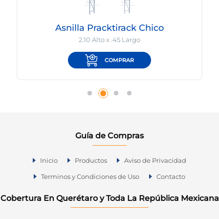
Asnilla Pracktirack Chico
2.10 Alto x .45 Largo
COMPRAR
Guía de Compras
Inicio
Productos
Aviso de Privacidad
Terminos y Condiciones de Uso
Contacto
Cobertura En Querétaro y Toda La República Mexicana