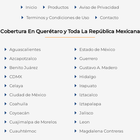
Inicio
Productos
Aviso de Privacidad
Terminos y Condiciones de Uso
Contacto
Cobertura En Querétaro y Toda La República Mexicana
Aguascalientes
Estado de México
Azcapotzalco
Guerrero
Benito Juárez
Gustavo A. Madero
CDMX
Hidalgo
Celaya
Irapuato
Ciudad de México
Iztacalco
Coahuila
Iztapalapa
Coyoacán
Jalisco
Cuajimalpa de Morelos
Leon
Cuauhtémoc
Magdalena Contreras