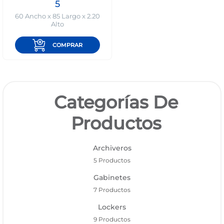
5
60 Ancho x 85 Largo x 2.20
Alto
COMPRAR
Categorías De
Productos
Archiveros
5 Productos
Gabinetes
7 Productos
Lockers
9 Productos