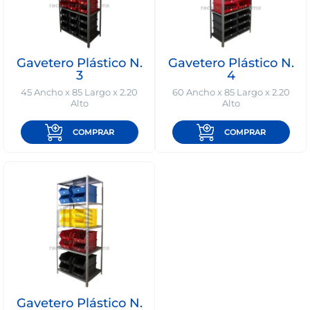
Gavetero Plástico N.
Gavetero Plástico N.
3
4
45 Ancho x 85 Largo x 2.20
60 Ancho x 85 Largo x 2.20
Alto
Alto
COMPRAR
COMPRAR
Gavetero Plástico N.