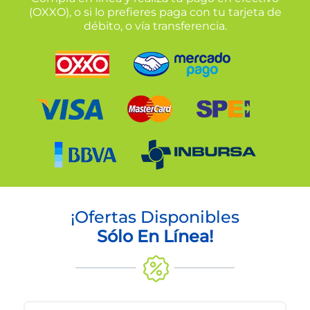
(OXXO), o si lo prefieres paga con tu tarjeta de
débito, o vía transferencia.
¡Ofertas Disponibles
Sólo En Línea!