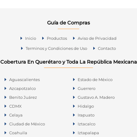
Guía de Compras
Inicio
Productos
Aviso de Privacidad
Terminos y Condiciones de Uso
Contacto
Cobertura En Querétaro y Toda La República Mexicana
Aguascalientes
Estado de México
Azcapotzalco
Guerrero
Benito Juárez
Gustavo A. Madero
CDMX
Hidalgo
Celaya
Irapuato
Ciudad de México
Iztacalco
Coahuila
Iztapalapa