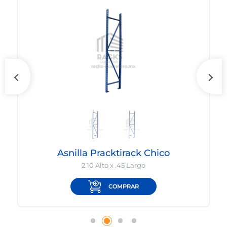
Asnilla Pracktirack Chico
2.10 Alto x .45 Largo
COMPRAR