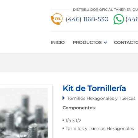
DISTRIBUIDOR OFICIAL TANER EN Q
(446) 1168-530
(446
INICIO
PRODUCTOS
CONTACT
Kit de Tornillería
Tornillos Hexagonales y Tuercas
Componentes:
1/4 x 1/2
Tornillos y Tuercas Hexagonales