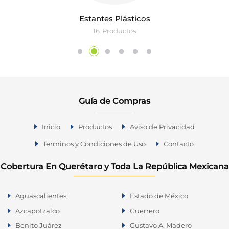
Estantes Plásticos
16
Productos
Guía de Compras
Inicio
Productos
Aviso de Privacidad
Terminos y Condiciones de Uso
Contacto
Cobertura En Querétaro y Toda La República Mexicana
Aguascalientes
Estado de México
Azcapotzalco
Guerrero
Benito Juárez
Gustavo A. Madero