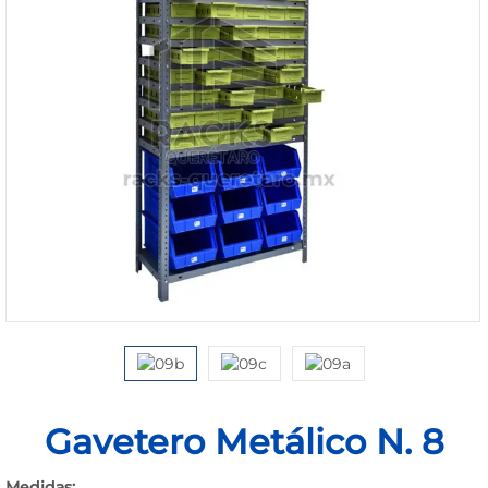
1168-
530
Bienvenido
Ingresa
Regístrate
Gavetero Metálico N. 8
Medidas: