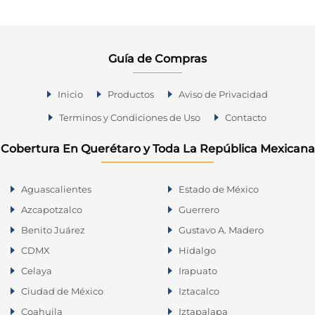
Guía de Compras
Inicio
Productos
Aviso de Privacidad
Terminos y Condiciones de Uso
Contacto
Cobertura En Querétaro y Toda La República Mexicana
Aguascalientes
Estado de México
Azcapotzalco
Guerrero
Benito Juárez
Gustavo A. Madero
CDMX
Hidalgo
Celaya
Irapuato
Ciudad de México
Iztacalco
Coahuila
Iztapalapa