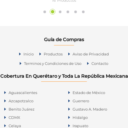
16
Productos
Guía de Compras
Inicio
Productos
Aviso de Privacidad
Terminos y Condiciones de Uso
Contacto
Cobertura En Querétaro y Toda La República Mexicana
Aguascalientes
Estado de México
Azcapotzalco
Guerrero
Benito Juárez
Gustavo A. Madero
CDMX
Hidalgo
Celaya
Irapuato