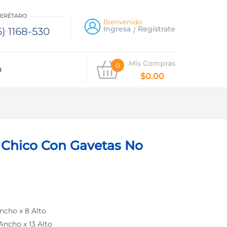
UERÉTARO
Bienvenido
Ingresa
Regístrate
) 1168-530
Mis Compras
0
O
$
0.00
 Chico Con Gavetas No
Ancho x 8 Alto
 Ancho x 13 Alto