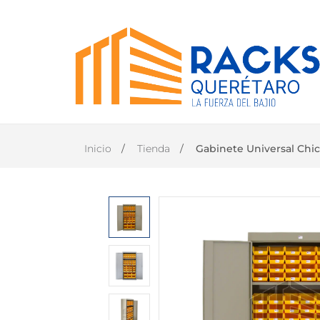
INICIO
PRODUCTOS
Inicio
Tienda
Gabinete Universal Chic
CONTACTO
DISTRIBUIDOR
OFICIAL
TANER EN
QUERÉTARO
(446)
1168-