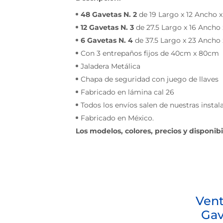
48 Gavetas N. 2
de 19 Largo x 12 Ancho x
12 Gavetas N. 3
de 27.5 Largo x 16 Ancho 
6 Gavetas N. 4
de 37.5 Largo x 23 Ancho 
Con 3 entrepaños fijos de 40cm x 80cm
Jaladera Metálica
Chapa de seguridad con juego de llaves
Fabricado en lámina cal 26
Todos los envíos salen de nuestras insta
Fabricado en México.
Los modelos, colores, precios y disponib
Vent
Gav