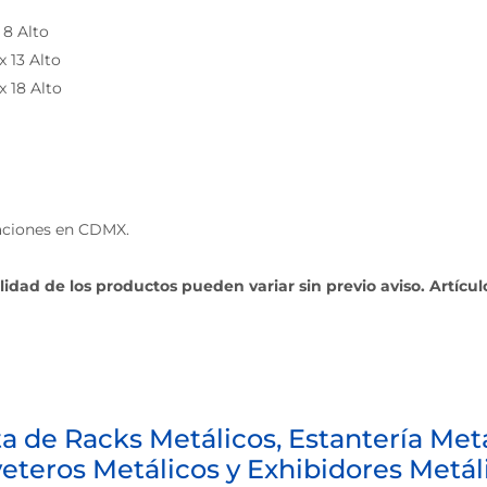
 8 Alto
x 13 Alto
x 18 Alto
laciones en CDMX.
ilidad de los productos pueden variar sin previo aviso. Artícu
a de Racks Metálicos, Estantería Metá
eteros Metálicos y Exhibidores Metál