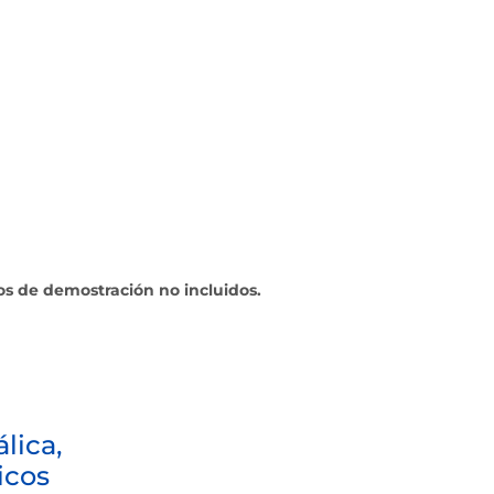
los de demostración no incluidos.
lica,
icos