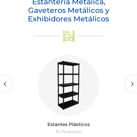
Estantería Metálica,
Gaveteros Metálicos y
Exhibidores Metálicos
Estantes Plásticos
16
Productos