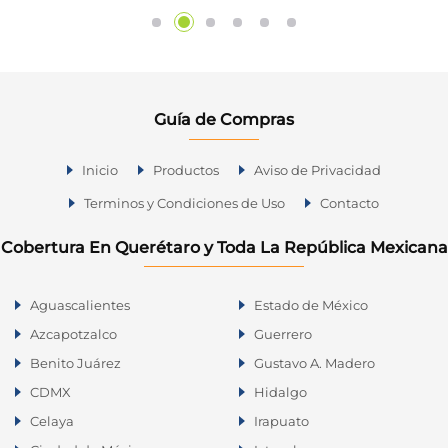
Guía de Compras
Inicio
Productos
Aviso de Privacidad
Terminos y Condiciones de Uso
Contacto
Cobertura En Querétaro y Toda La República Mexicana
Aguascalientes
Estado de México
Azcapotzalco
Guerrero
Benito Juárez
Gustavo A. Madero
CDMX
Hidalgo
Celaya
Irapuato