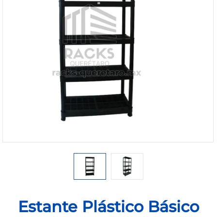
1168-
530
Bienvenido
Ingresa
Regístrate
Estante Plástico Básico