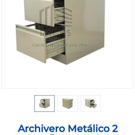
1168-
530
Bienvenido
Ingresa
Regístrate
Archivero Metálico 2