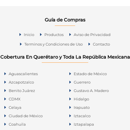
Guía de Compras
Inicio
Productos
Aviso de Privacidad
Terminos y Condiciones de Uso
Contacto
Cobertura En Querétaro y Toda La República Mexicana
Aguascalientes
Estado de México
Azcapotzalco
Guerrero
Benito Juárez
Gustavo A. Madero
CDMX
Hidalgo
Celaya
Irapuato
Ciudad de México
Iztacalco
Coahuila
Iztapalapa