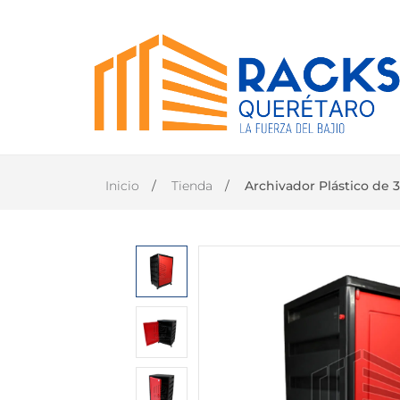
INICIO
PRODUCTOS
Inicio
Tienda
Archivador Plástico de 3
CONTACTO
DISTRIBUIDOR
OFICIAL
TANER EN
QUERÉTARO
(446)
1168-