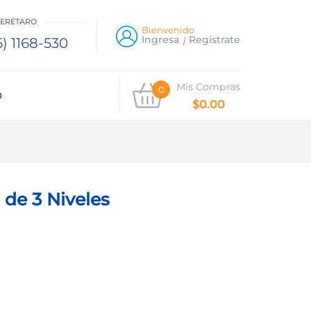
UERÉTARO
Bienvenido
Ingresa
Regístrate
) 1168-530
Mis Compras
0
O
$
0.00
 de 3 Niveles