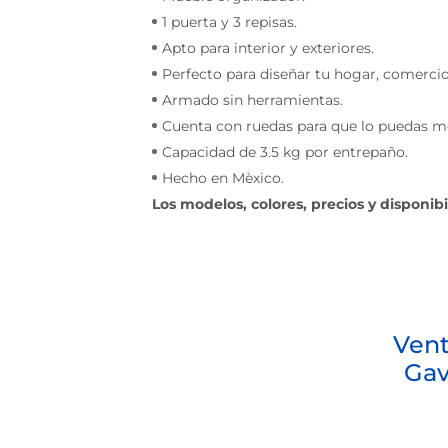
1 puerta y 3 repisas.
Apto para interior y exteriores.
Perfecto para diseñar tu hogar, comercio 
Armado sin herramientas.
Cuenta con ruedas para que lo puedas mo
Capacidad de 3.5 kg por entrepaño.
Hecho en Mèxico.
Los modelos, colores, precios y disponib
Vent
Gav