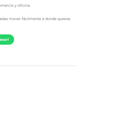
omercio y oficina.
uedas mover fácilmente a donde quieras
esor!