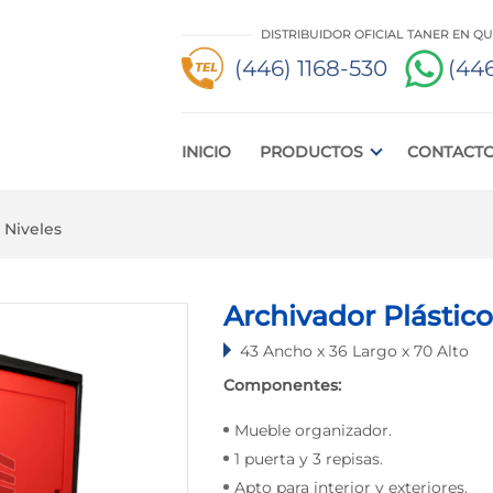
DISTRIBUIDOR OFICIAL TANER EN Q
(446) 1168-530
(446
INICIO
PRODUCTOS
CONTACT
 Niveles
Archivador Plástico
43 Ancho x 36 Largo x 70 Alto
Componentes:
Mueble organizador.
1 puerta y 3 repisas.
Apto para interior y exteriores.